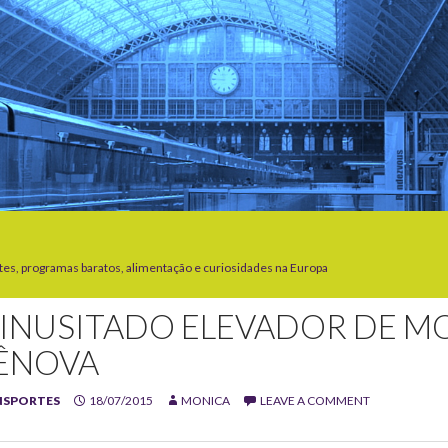
tes, programas baratos, alimentação e curiosidades na Europa
 INUSITADO ELEVADOR DE M
ÊNOVA
NSPORTES
18/07/2015
MONICA
LEAVE A COMMENT