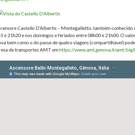
censore Castello D’Albertis – Montegalletto, também conhecido co
5 e 21h20 e nos domingos e feriados entre 08h00 e 21h00. O valor
va bem como o do passe de quatro viagens (compartilhável) pode s
esa de transportes AMT em
https://www.amt.genova.it/amt/bigl