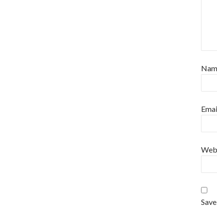
Na
Emai
Web
Save