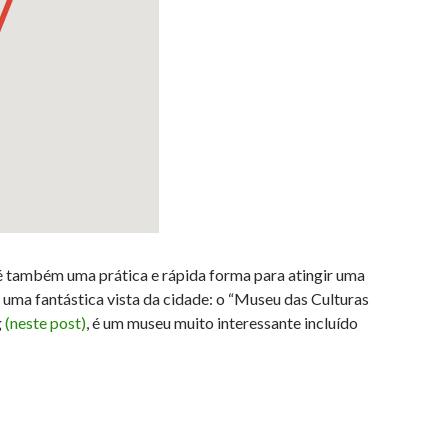
” é também uma prática e rápida forma para atingir uma
 uma fantástica vista da cidade: o “Museu das Culturas
g
(neste post)
, é um museu muito interessante incluído