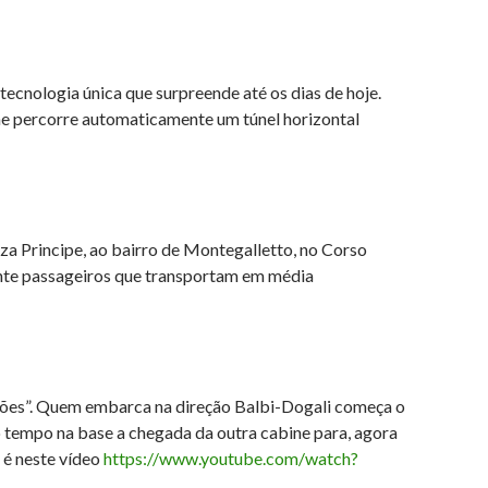
cnologia única que surpreende até os dias de hoje.
ine percorre automaticamente um túnel horizontal
zza Principe, ao bairro de Montegalletto, no Corso
inte passageiros que transportam em média
ções”. Quem embarca na direção Balbi-Dogali começa o
 tempo na base a chegada da outra cabine para, agora
 é neste vídeo
https://www.youtube.com/watch?