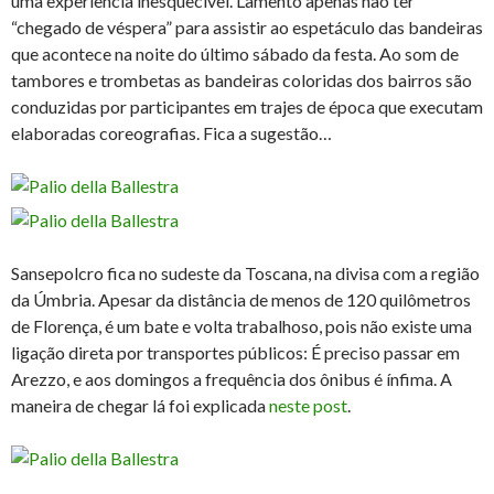
uma experiência inesquecível. Lamento apenas não ter
“chegado de véspera” para assistir ao espetáculo das bandeiras
que acontece na noite do último sábado da festa. Ao som de
tambores e trombetas as bandeiras coloridas dos bairros são
conduzidas por participantes em trajes de época que executam
elaboradas coreografias. Fica a sugestão…
Sansepolcro fica no sudeste da Toscana, na divisa com a região
da Úmbria. Apesar da distância de menos de 120 quilômetros
de Florença, é um bate e volta trabalhoso, pois não existe uma
ligação direta por transportes públicos: É preciso passar em
Arezzo, e aos domingos a frequência dos ônibus é ínfima. A
maneira de chegar lá foi explicada
neste post
.