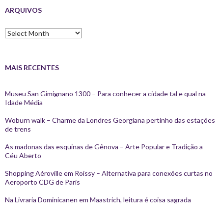
ARQUIVOS
Arquivos
MAIS RECENTES
Museu San Gimignano 1300 – Para conhecer a cidade tal e qual na
Idade Média
Woburn walk – Charme da Londres Georgiana pertinho das estações
de trens
As madonas das esquinas de Gênova – Arte Popular e Tradição a
Céu Aberto
Shopping Aéroville em Roissy – Alternativa para conexões curtas no
Aeroporto CDG de Paris
Na Livraria Dominicanen em Maastrich, leitura é coisa sagrada