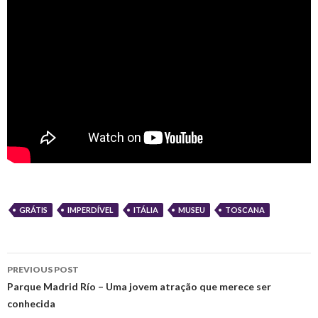
GRÁTIS
IMPERDÍVEL
ITÁLIA
MUSEU
TOSCANA
Post
PREVIOUS POST
navigation
Parque Madrid Río – Uma jovem atração que merece ser
conhecida