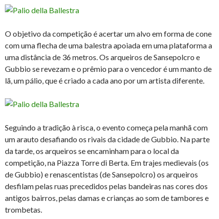
O objetivo da competição é acertar um alvo em forma de cone
com uma flecha de uma balestra apoiada em uma plataforma a
uma distância de 36 metros. Os arqueiros de Sansepolcro e
Gubbio se revezam e o prêmio para o vencedor é um manto de
lã, um pálio, que é criado a cada ano por um artista diferente.
Seguindo a tradição à risca, o evento começa pela manhã com
um arauto desafiando os rivais da cidade de Gubbio. Na parte
da tarde, os arqueiros se encaminham para o local da
competição, na Piazza Torre di Berta. Em trajes medievais (os
de Gubbio) e renascentistas (de Sansepolcro) os arqueiros
desfilam pelas ruas precedidos pelas bandeiras nas cores dos
antigos bairros, pelas damas e crianças ao som de tambores e
trombetas.