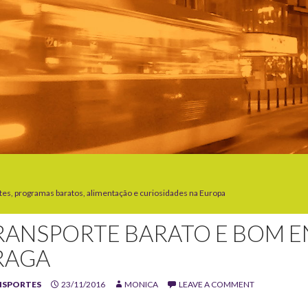
tes, programas baratos, alimentação e curiosidades na Europa
RANSPORTE BARATO E BOM E
RAGA
NSPORTES
23/11/2016
MONICA
LEAVE A COMMENT