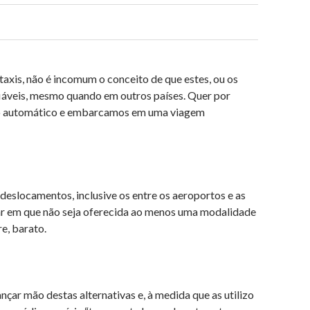
0
taxis, não é incomum o conceito de que estes, ou os
nfiáveis, mesmo quando em outros países. Quer por
oto automático e embarcamos em uma viagem
eslocamentos, inclusive os entre os aeroportos e as
ugar em que não seja oferecida ao menos uma modalidade
e, barato.
ar mão destas alternativas e, à medida que as utilizo