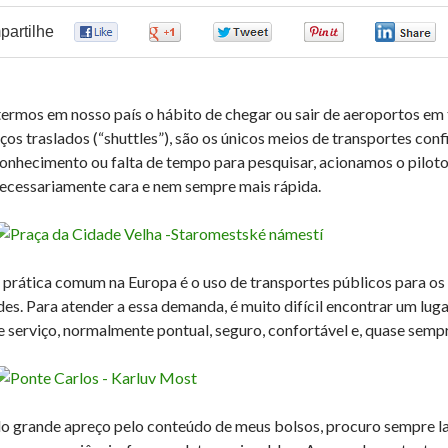
artilhe
0
0
0
0
termos em nosso país o hábito de chegar ou sair de aeroportos em 
iços traslados (“shuttles”), são os únicos meios de transportes co
onhecimento ou falta de tempo para pesquisar, acionamos o pil
ecessariamente cara e nem sempre mais rápida.
prática comum na Europa é o uso de transportes públicos para os d
des. Para atender a essa demanda, é muito difícil encontrar um l
e serviço, normalmente pontual, seguro, confortável e, quase sempr
o grande apreço pelo conteúdo de meus bolsos, procuro sempre lanç