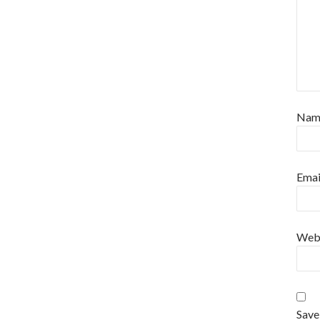
Na
Emai
Web
Save