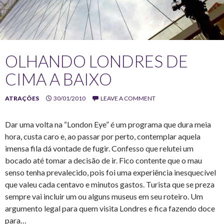
OLHANDO LONDRES DE
CIMA A BAIXO
ATRAÇÕES
30/01/2010
LEAVE A COMMENT
Dar uma volta na “London Eye” é um programa que dura meia
hora, custa caro e, ao passar por perto, contemplar aquela
imensa fila dá vontade de fugir. Confesso que relutei um
bocado até tomar a decisão de ir. Fico contente que o mau
senso tenha prevalecido, pois foi uma experiência inesquecível
que valeu cada centavo e minutos gastos. Turista que se preza
sempre vai incluir um ou alguns museus em seu roteiro. Um
argumento legal para quem visita Londres e fica fazendo doce
para…