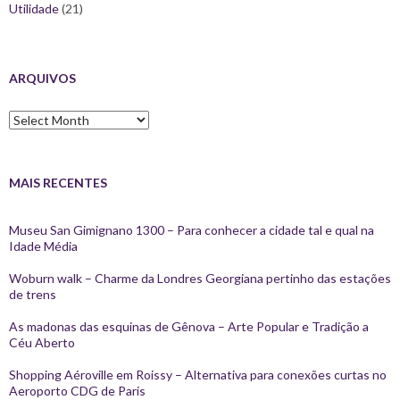
Utilidade
(21)
ARQUIVOS
Arquivos
MAIS RECENTES
Museu San Gimignano 1300 – Para conhecer a cidade tal e qual na
Idade Média
Woburn walk – Charme da Londres Georgiana pertinho das estações
de trens
As madonas das esquinas de Gênova – Arte Popular e Tradição a
Céu Aberto
Shopping Aéroville em Roissy – Alternativa para conexões curtas no
Aeroporto CDG de Paris