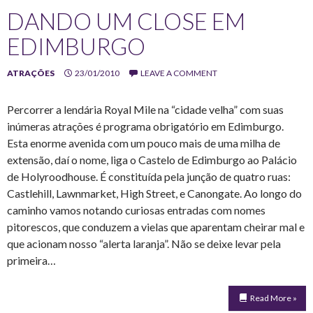
DANDO UM CLOSE EM
EDIMBURGO
ATRAÇÕES
23/01/2010
LEAVE A COMMENT
Percorrer a lendária Royal Mile na “cidade velha” com suas
inúmeras atrações é programa obrigatório em Edimburgo.
Esta enorme avenida com um pouco mais de uma milha de
extensão, daí o nome, liga o Castelo de Edimburgo ao Palácio
de Holyroodhouse. É constituída pela junção de quatro ruas:
Castlehill, Lawnmarket, High Street, e Canongate. Ao longo do
caminho vamos notando curiosas entradas com nomes
pitorescos, que conduzem a vielas que aparentam cheirar mal e
que acionam nosso “alerta laranja”. Não se deixe levar pela
primeira…
Read More »