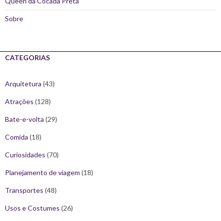
Queen da Cocada Preta
Sobre
CATEGORIAS
Arquitetura
(43)
Atrações
(128)
Bate-e-volta
(29)
Comida
(18)
Curiosidades
(70)
Planejamento de viagem
(18)
Transportes
(48)
Usos e Costumes
(26)