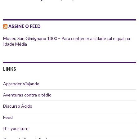
ASSINE O FEED
Museu San Gimignano 1300 – Para conhecer a cidade tal e qual na
Idade Média
LINKS
Aprender Viajando
Aventuras contra o tédio
Discurso Ácido
Feed
It's your turn