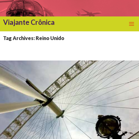
Viajante Crônica
SKIP
TO
Tag Archives: Reino Unido
CONTENT