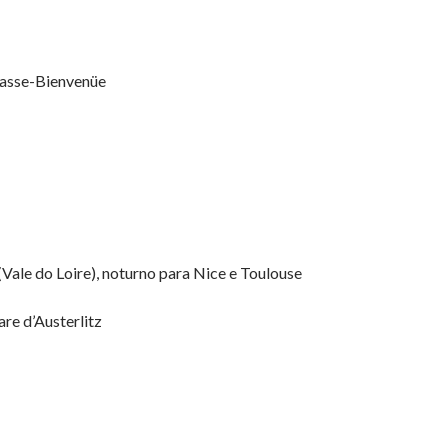
nasse-Bienvenüe
(Vale do Loire), noturno para Nice e Toulouse
re d’Austerlitz