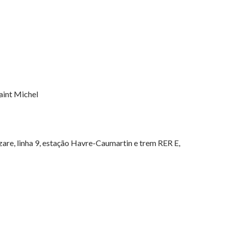
aint Michel
zare, linha 9, estação Havre-Caumartin e trem RER E,