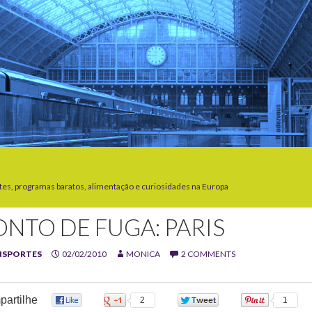
tes, programas baratos, alimentação e curiosidades na Europa
ONTO DE FUGA: PARIS
NSPORTES
02/02/2010
MONICA
2 COMMENTS
artilhe
0
2
0
1