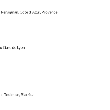
r, Perpignan, Côte d´Azur, Provence
ão Gare de Lyon
, Toulouse, Biarritz