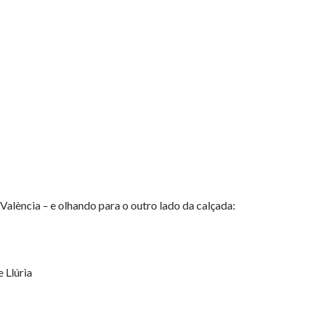
València – e olhando para o outro lado da calçada:
 Llúria