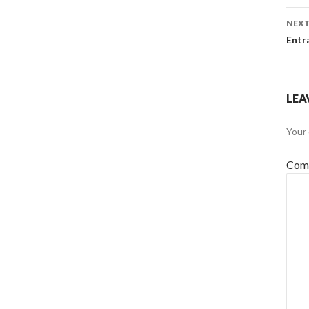
NEXT
Entr
LEA
Your 
Com