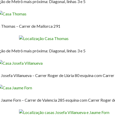
ção de Metrô mais próxima: Diagonal, linhas 3 e 5
 Thomas – Carrer de Mallorca 291
ção de Metrô mais próxima: Diagonal, linhas 3 e 5
 Josefa Villanueva – Carrer Roger de Llúria 80 esquina com Carrer 
 Jaume Forn – Carrer de Valencia 285 esquina com Carrer Roger de