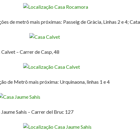
ções de metrô mais próximas: Passeig de Gràcia, Linhas 2 e 4; Catalu
 Calvet – Carrer de Casp, 48
ção de Metrô mais próxima: Urquinaona, linhas 1 e 4
 Jaume Sahís – Carrer del Bruc 127