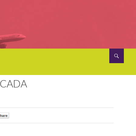
ACADA
0