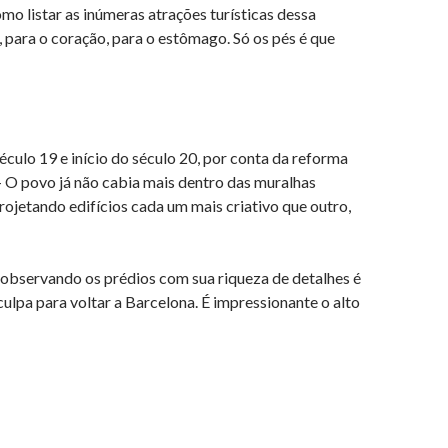
o listar as inúmeras atrações turísticas dessa
 para o coração, para o estômago. Só os pés é que
éculo 19 e início do século 20, por conta da reforma
– O povo já não cabia mais dentro das muralhas
ojetando edifícios cada um mais criativo que outro,
 observando os prédios com sua riqueza de detalhes é
lpa para voltar a Barcelona. É impressionante o alto