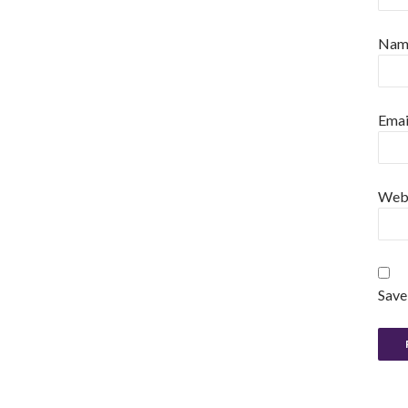
Na
Emai
Web
Save