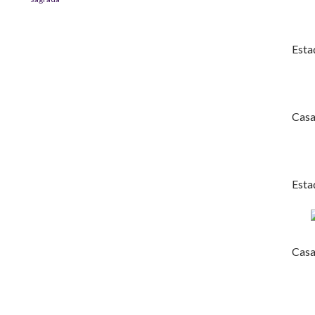
Esta
Casa
Esta
Casa