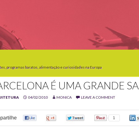
tes, programas baratos, alimentação e curiosidades na Europa
ARCELONA É UMA GRANDE S
UITETURA
04/02/2010
MONICA
LEAVE A COMMENT
artilhe
0
0
0
1