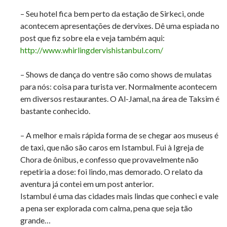
– Seu hotel fica bem perto da estação de Sirkeci, onde
acontecem apresentações de dervixes. Dê uma espiada no
post que fiz sobre ela e veja também aqui:
http://www.whirlingdervishistanbul.com/
– Shows de dança do ventre são como shows de mulatas
para nós: coisa para turista ver. Normalmente acontecem
em diversos restaurantes. O Al-Jamal, na área de Taksim é
bastante conhecido.
– A melhor e mais rápida forma de se chegar aos museus é
de taxi, que não são caros em Istambul. Fui à Igreja de
Chora de ônibus, e confesso que provavelmente não
repetiria a dose: foi lindo, mas demorado. O relato da
aventura já contei em um post anterior.
Istambul é uma das cidades mais lindas que conheci e vale
a pena ser explorada com calma, pena que seja tão
grande…