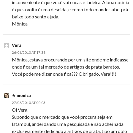
inconveniente é que você vai encarar ladeira. A boa notícia
é que a volta é uma descida, e como todo mundo sabe, prá
baixo todo santo ajuda.
Mônica
Vera
26/06/2010 AT 17:38
Mônica, estava procurando por um site onde me indicasse
onde fica um tal mercado de artigos de prata baratos.
Você pode me dizer onde fica??? Obrigado, Vera!!!!
monica
27/06/2010 AT 00:03
Oi Vera,
Supondo que o mercado que você procura seja em
Istambul, andei dando uma pesquisada e não achei nada
exclusivamente dedicado a artigos de prata, tipo um pólo