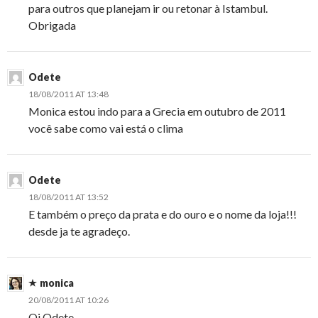
para outros que planejam ir ou retonar à Istambul.
Obrigada
Odete
18/08/2011 AT 13:48
Monica estou indo para a Grecia em outubro de 2011
você sabe como vai está o clima
Odete
18/08/2011 AT 13:52
E também o preço da prata e do ouro e o nome da loja!!!
desde ja te agradeço.
monica
20/08/2011 AT 10:26
Oi Odete,