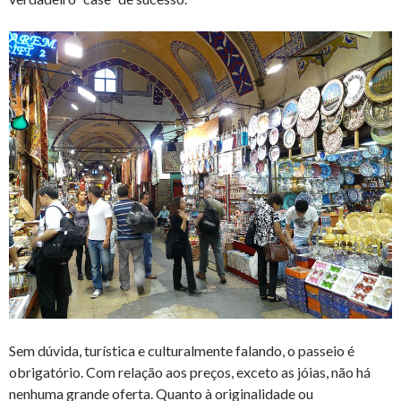
Sem dúvida, turística e culturalmente falando, o passeio é
obrigatório. Com relação aos preços, exceto as jóias, não há
nenhuma grande oferta. Quanto à originalidade ou