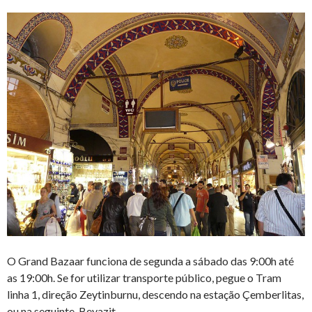
O Grand Bazaar funciona de segunda a sábado das 9:00h até
as 19:00h. Se for utilizar transporte público, pegue o Tram
linha 1, direção Zeytinburnu, descendo na estação Çemberlitas,
ou na seguinte, Beyazit.