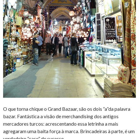
O que torna chique o Grand Bazaar, são os dois “a”da palavra
bazar. Fantástica a visão de merchandising dos antigos
mercadores turcos: acrescentando essa letrinha a mais
agregaram uma baita força à marca. Brincadeiras à parte, é um
verdadeiro “case” de sucesso.