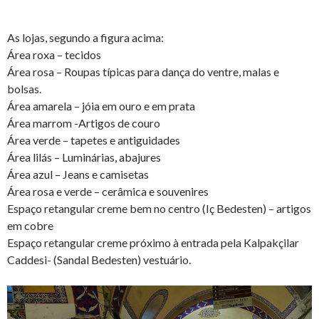
As lojas, segundo a figura acima:
Área roxa – tecidos
Área rosa – Roupas típicas para dança do ventre, malas e
bolsas.
Área amarela – jóia em ouro e em prata
Área marrom -Artigos de couro
Área verde – tapetes e antiguidades
Área lilás – Luminárias, abajures
Área azul – Jeans e camisetas
Área rosa e verde – cerâmica e souvenires
Espaço retangular creme bem no centro (Iç Bedesten) – artigos
em cobre
Espaço retangular creme próximo à entrada pela Kalpakçilar
Caddesi- (Sandal Bedesten) vestuário.