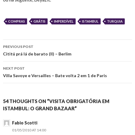
COMPRAS
GRÁTIS
IMPERDÍVEL
ISTAMBUL
TURQUIA
Post
PREVIOUS POST
navigation
Cititú prá lá de barato (II) – Berlim
NEXT POST
Villa Savoye e Versailles – Bate volta 2 em 1 de Paris
54 THOUGHTS ON “VISITA OBRIGATÓRIA EM
ISTAMBUL: O GRAND BAZAAR”
Fabio Scotti
01/05/2010 AT 14:00