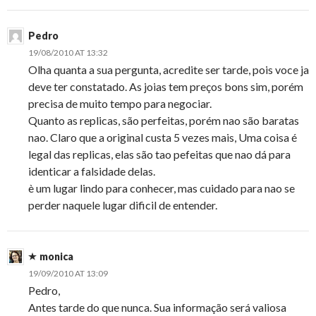
Pedro
19/08/2010 AT 13:32
Olha quanta a sua pergunta, acredite ser tarde, pois voce ja
deve ter constatado. As joias tem preços bons sim, porém
precisa de muito tempo para negociar.
Quanto as replicas, são perfeitas, porém nao são baratas
nao. Claro que a original custa 5 vezes mais, Uma coisa é
legal das replicas, elas são tao pefeitas que nao dá para
identicar a falsidade delas.
è um lugar lindo para conhecer, mas cuidado para nao se
perder naquele lugar dificil de entender.
monica
19/09/2010 AT 13:09
Pedro,
Antes tarde do que nunca. Sua informação será valiosa