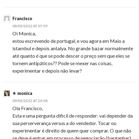
Francisco
08/03/2012 AT 07:59
Oi Monica,
estou escrevendo de portugal, e vou agora em Maio a
istambul e depois antalya. No grande bazar normalmente
até quanto é que se pode descer o preço sem que eles se
tornem antipáticos?? Pode se mexer nas coisas,
experimentar e depois não levar?
monica
09/03/2012 AT 20:58
Ola Francisco,
Esta e uma pergunta dificil de responder: vai depender da
sua perserverança versus a do vendedor. Tocar ou
experimentar é direito de quem quer comprar. O que não
se deve é entrar em processo de negociação (barganhar)