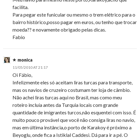
facilita.
Para pegar este funicular ou mesmo o trem elétrico para o
bairro histórico,posso pagar em euros, ou tenho que trocar
moeda?? e novamente obrigado pelas dicas.
Fabio
monica
11/05/2010 AT 21:17
Oi Fábio,
Infelizmente eles só aceitam liras turcas para transporte,
mas os navios de cruzeiro costumam ter loja de câmbio.
Não achei liras turcas aqui no Brasil, mas como meu
roteiro incluía antes da Turquia locais com grande
quantidade de imigrantes turcos,não esquentei com isso. É
muito pouco provável que você não consiga liras no navio,
mas em última instância,o porto de Karakoy é próximo a
Beyoglu, onde fica a Istiklal Caddesi. Dá para ir a pé. O