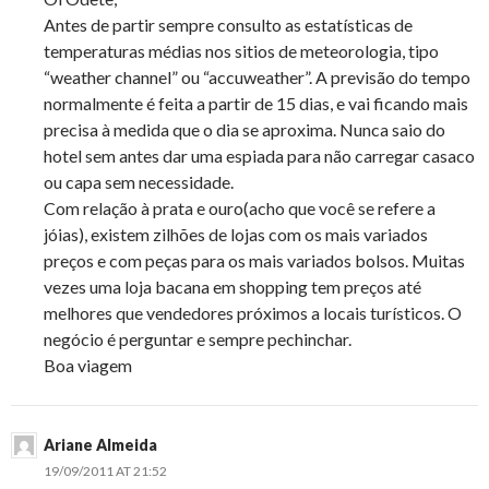
Antes de partir sempre consulto as estatísticas de
temperaturas médias nos sitios de meteorologia, tipo
“weather channel” ou “accuweather”. A previsão do tempo
normalmente é feita a partir de 15 dias, e vai ficando mais
precisa à medida que o dia se aproxima. Nunca saio do
hotel sem antes dar uma espiada para não carregar casaco
ou capa sem necessidade.
Com relação à prata e ouro(acho que você se refere a
jóias), existem zilhões de lojas com os mais variados
preços e com peças para os mais variados bolsos. Muitas
vezes uma loja bacana em shopping tem preços até
melhores que vendedores próximos a locais turísticos. O
negócio é perguntar e sempre pechinchar.
Boa viagem
Ariane Almeida
19/09/2011 AT 21:52