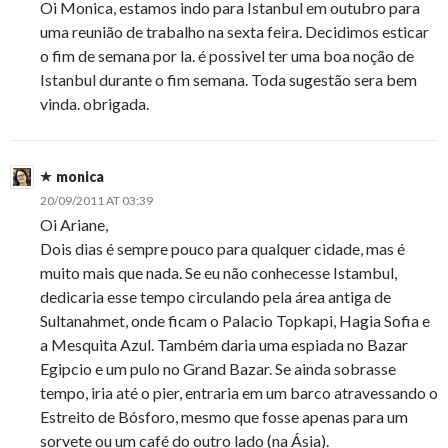
Oi Monica, estamos indo para Istanbul em outubro para
uma reunião de trabalho na sexta feira. Decidimos esticar
o fim de semana por la. é possivel ter uma boa noção de
Istanbul durante o fim semana. Toda sugestão sera bem
vinda. obrigada.
monica
20/09/2011 AT 03:39
Oi Ariane,
Dois dias é sempre pouco para qualquer cidade, mas é
muito mais que nada. Se eu não conhecesse Istambul,
dedicaria esse tempo circulando pela área antiga de
Sultanahmet, onde ficam o Palacio Topkapi, Hagia Sofia e
a Mesquita Azul. Também daria uma espiada no Bazar
Egipcio e um pulo no Grand Bazar. Se ainda sobrasse
tempo, iria até o pier, entraria em um barco atravessando o
Estreito de Bósforo, mesmo que fosse apenas para um
sorvete ou um café do outro lado (na Ásia).