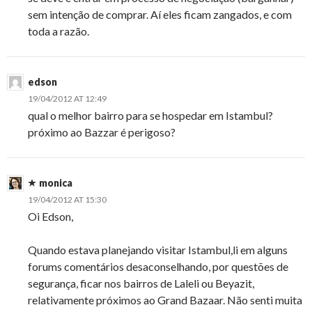
sem intenção de comprar. Aí eles ficam zangados, e com
toda a razão.
edson
19/04/2012 AT 12:49
qual o melhor bairro para se hospedar em Istambul?
próximo ao Bazzar é perigoso?
monica
19/04/2012 AT 15:30
Oi Edson,
Quando estava planejando visitar Istambul,li em alguns
forums comentários desaconselhando, por questões de
segurança, ficar nos bairros de Laleli ou Beyazit,
relativamente próximos ao Grand Bazaar. Não senti muita