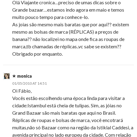
Olá Viajante cronica…preciso de umas dicas sobre o
Grande bazaar…estamos indo agora em maio e temos
muito pouco tempo para conhece-lo.
As joias são mesmo mais baratas que por aqui?? existem
mesmo as bolsas de marca (RÉPLICAS) a preços de
banana?? não localizei no mapa onde fica as roupas de
marca,tb chamadas de réplicas..vc sabe se existem??
Obrigado por enquanto.
monica
01/05/2010 AT 14:51
Oi Fábio,
Vocês estão escolhendo uma época linda para visitar a
cidade:Istambul está cheia de tulipas. Sim, as jóias no
Grand Bazaar são mais baratas que aqui no Brasil.
Réplicas de roupas e bolsas de marca, você encotrará
muitas,não só Bazaar como na região da Istiklal Caddesi, a
avenida principal no lado europeu da cidade. Com relação