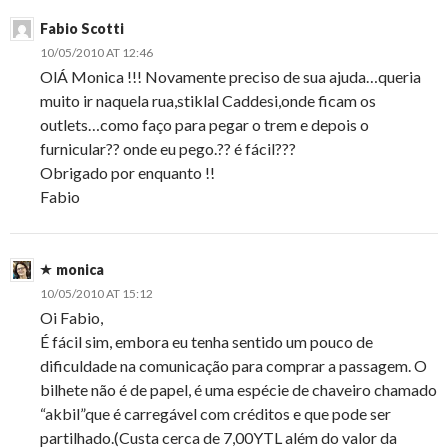
Fabio Scotti
10/05/2010 AT 12:46
OlÁ Monica !!! Novamente preciso de sua ajuda…queria
muito ir naquela rua,stiklal Caddesi,onde ficam os
outlets…como faço para pegar o trem e depois o
furnicular?? onde eu pego.?? é fácil???
Obrigado por enquanto !!
Fabio
monica
10/05/2010 AT 15:12
Oi Fabio,
É fácil sim, embora eu tenha sentido um pouco de
dificuldade na comunicação para comprar a passagem. O
bilhete não é de papel, é uma espécie de chaveiro chamado
“akbil”que é carregável com créditos e que pode ser
partilhado.(Custa cerca de 7,00YTL além do valor da