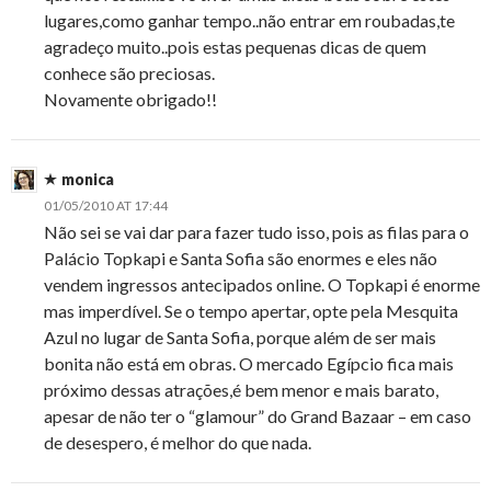
lugares,como ganhar tempo..não entrar em roubadas,te
agradeço muito..pois estas pequenas dicas de quem
conhece são preciosas.
Novamente obrigado!!
monica
01/05/2010 AT 17:44
Não sei se vai dar para fazer tudo isso, pois as filas para o
Palácio Topkapi e Santa Sofia são enormes e eles não
vendem ingressos antecipados online. O Topkapi é enorme
mas imperdível. Se o tempo apertar, opte pela Mesquita
Azul no lugar de Santa Sofia, porque além de ser mais
bonita não está em obras. O mercado Egípcio fica mais
próximo dessas atrações,é bem menor e mais barato,
apesar de não ter o “glamour” do Grand Bazaar – em caso
de desespero, é melhor do que nada.