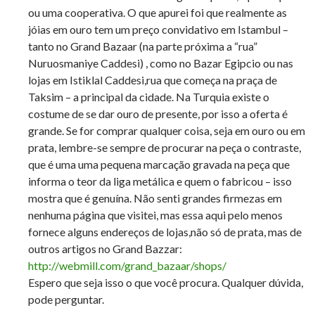
ou uma cooperativa. O que apurei foi que realmente as
jóias em ouro tem um preço convidativo em Istambul –
tanto no Grand Bazaar (na parte próxima a “rua”
Nuruosmaniye Caddesi) , como no Bazar Egipcio ou nas
lojas em Istiklal Caddesi,rua que começa na praça de
Taksim – a principal da cidade. Na Turquia existe o
costume de se dar ouro de presente, por isso a oferta é
grande. Se for comprar qualquer coisa, seja em ouro ou em
prata, lembre-se sempre de procurar na peça o contraste,
que é uma uma pequena marcação gravada na peça que
informa o teor da liga metálica e quem o fabricou – isso
mostra que é genuína. Não senti grandes firmezas em
nenhuma página que visitei, mas essa aqui pelo menos
fornece alguns endereços de lojas,não só de prata, mas de
outros artigos no Grand Bazzar:
http://webmill.com/grand_bazaar/shops/
Espero que seja isso o que você procura. Qualquer dúvida,
pode perguntar.