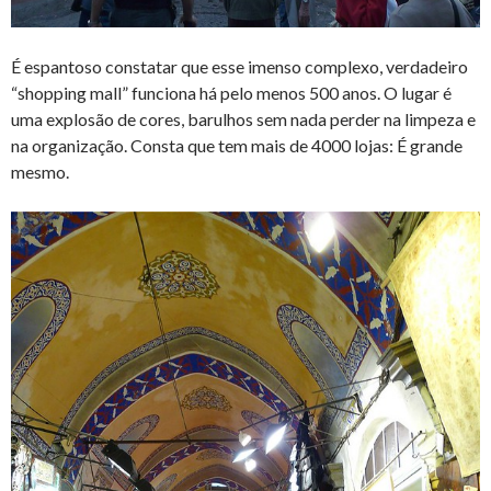
É espantoso constatar que esse imenso complexo, verdadeiro
“shopping mall” funciona há pelo menos 500 anos. O lugar é
uma explosão de cores, barulhos sem nada perder na limpeza e
na organização. Consta que tem mais de 4000 lojas: É grande
mesmo.