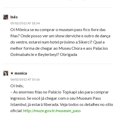
Inês
05/02/2012 AT 18:34
Oi Mônica se eu comprar o museum pass fico livre das
filas? Onde posso ver um show derviche e outro de dança
do ventre, estarei num hotel próximo a Sikerci? Qual a
melhor forma de chegar ao Museu Chora e aos Palacios
Dolmabahcle e Beylerbeyi? Obrigada
monica
06/02/2012 AT 10:16
Oi Inês,
– As enormes filas no Palácio Topkapi são para comprar
ingresso. Se você já chegar com o seu Museum Pass
Istambul, já estará liberada. Veja todos os detalhes no sítio
oficial:
http://muze.gov.tr/museum_pass