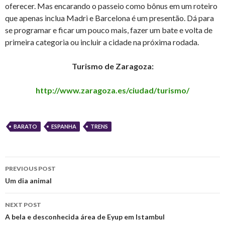
oferecer. Mas encarando o passeio como bônus em um roteiro
que apenas inclua Madri e Barcelona é um presentão. Dá para
se programar e ficar um pouco mais, fazer um bate e volta de
primeira categoria ou incluir a cidade na próxima rodada.
Turismo de Zaragoza:
http://www.zaragoza.es/ciudad/turismo/
BARATO
ESPANHA
TRENS
Post
PREVIOUS POST
navigation
Um dia animal
NEXT POST
A bela e desconhecida área de Eyup em Istambul