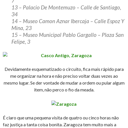
7
13 – Palacio De Montemuzo
– Calle de Santiago,
34
14 – Museo Camon Aznar Ibercaja
– Calle Espoz Y
Mina, 23
15 – Museo Municipal Pablo Gargallo
– Plaza San
Felipe, 3
Devidamente esquematizado o circuito, fica mais rápido para
me organizar na hora e não preciso voltar duas vezes ao
mesmo lugar. Se der vontade de mudar a ordem ou pular algum
item, não perco o fio da meada.
É claro que uma pequena visita de quatro ou cinco horas não
faz justiça a tanta coisa bonita. Zaragoza tem muito mais a