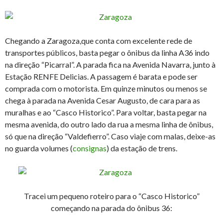
Chegando a Zaragoza,que conta com excelente rede de
transportes públicos, basta pegar o ônibus da linha A36 indo
na direção “Picarral”. A parada fica na Avenida Navarra, junto à
Estação RENFE Delicias. A passagem é barata e pode ser
comprada com o motorista. Em quinze minutos ou menos se
chega à parada na Avenida Cesar Augusto, de cara para as
muralhas e ao “Casco Historico”. Para voltar, basta pegar na
mesma avenida, do outro lado da rua a mesma linha de ônibus,
só que na direção “Valdefierro”. Caso viaje com malas, deixe-as
no guarda volumes (
consignas
) da estação de trens.
Tracei um pequeno roteiro para o “Casco Historico”
começando na parada do ônibus 36: