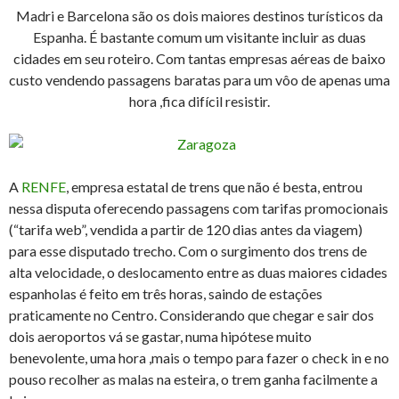
Madri e Barcelona são os dois maiores destinos turísticos da
Espanha. É bastante comum um visitante incluir as duas
cidades em seu roteiro. Com tantas empresas aéreas de baixo
custo vendendo passagens baratas para um vôo de apenas uma
hora ,fica difícil resistir.
A
RENFE
, empresa estatal de trens que não é besta, entrou
nessa disputa oferecendo passagens com tarifas promocionais
(“tarifa web”, vendida a partir de 120 dias antes da viagem)
para esse disputado trecho. Com o surgimento dos trens de
alta velocidade, o deslocamento entre as duas maiores cidades
espanholas é feito em três horas, saindo de estações
praticamente no Centro. Considerando que chegar e sair dos
dois aeroportos vá se gastar, numa hipótese muito
benevolente, uma hora ,mais o tempo para fazer o check in e no
pouso recolher as malas na esteira, o trem ganha facilmente a