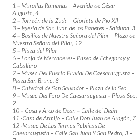
1 – Murallas Romanas
–
Avenida de César
Augusto, 4
2 – Torreón de la Zuda
–
Glorieta de Pío XII
3 – Iglesia de San Juan de los Panetes
–
Salduba, 3
4 – Basílica de Nuestra Señora del Pilar
–
Plaza de
Nuestra Señora del Pilar, 19
5 –
Plaza del Pilar
6 – Lonja de Mercaderes
– Paseo de Echegaray y
Caballero
7 – Museo Del Puerto Fluvial De Caesaraugusta
–
Plaza San Bruno, 8
8 – Catedral de San Salvador
– Plaza de la Seo
9 – Museo Del Foro De Caesaraugusta
– Plaza Seo,
2
10 – Casa y Arco de Dean
– Calle del Deán
11 -Casa de Armijo
– Calle Don Juan de Aragón, 7
12 -Museo De Las Termas Publicas De
Caesaraugusta
– Calle San Juan Y San Pedro, 3 –