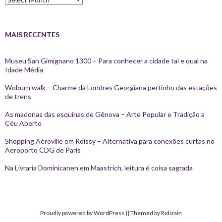
MAIS RECENTES
Museu San Gimignano 1300 – Para conhecer a cidade tal e qual na
Idade Média
Woburn walk – Charme da Londres Georgiana pertinho das estações
de trens
As madonas das esquinas de Gênova – Arte Popular e Tradição a
Céu Aberto
Shopping Aéroville em Roissy – Alternativa para conexões curtas no
Aeroporto CDG de Paris
Na Livraria Dominicanen em Maastrich, leitura é coisa sagrada
Proudly powered by WordPress
||
Themed by Ridizain