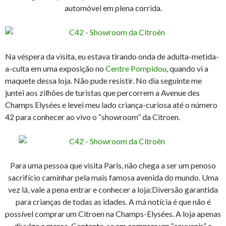
automóvel em plena corrida.
Na véspera da visita, eu estava tirando onda de adulta-metida-
a-culta em uma exposição no
Centre Pompidou
, quando vi a
maquete dessa loja. Não pude resistir. No dia seguinte me
juntei aos zilhões de turistas que percorrem a Avenue des
Champs Elysées e levei meu lado criança-curiosa até o número
42 para conhecer ao vivo o “showroom” da Citroen.
Para uma pessoa que visita Paris, não chega a ser um penoso
sacrifício caminhar pela mais famosa avenida do mundo. Uma
vez lá, vale a pena entrar e conhecer a loja:Diversão garantida
para crianças de todas as idades. A má notícia é que não é
possível comprar um Citroen na Champs-Elysées. A loja apenas
divulga a marca. Contente-se em comprar um “souvenir” e