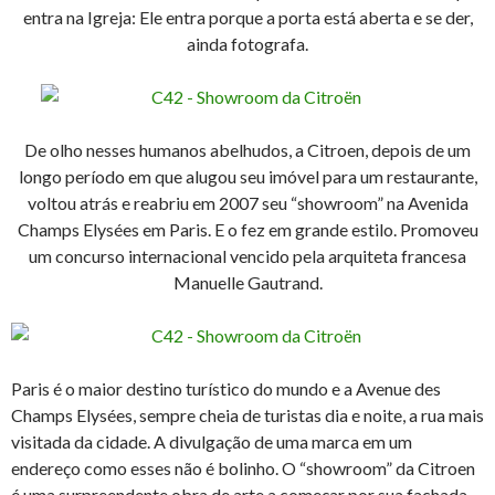
entra na Igreja: Ele entra porque a porta está aberta e se der,
ainda fotografa.
De olho nesses humanos abelhudos, a Citroen, depois de um
longo período em que alugou seu imóvel para um restaurante,
voltou atrás e reabriu em 2007 seu “showroom” na Avenida
Champs Elysées em Paris. E o fez em grande estilo. Promoveu
um concurso internacional vencido pela arquiteta francesa
Manuelle Gautrand.
Paris é o maior destino turístico do mundo e a Avenue des
Champs Elysées, sempre cheia de turistas dia e noite, a rua mais
visitada da cidade. A divulgação de uma marca em um
endereço como esses não é bolinho. O “showroom” da Citroen
é uma surpreendente obra de arte a começar por sua fachada