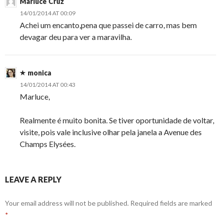
Marluce Cruz
14/01/2014 AT 00:09
Achei um encanto,pena que passei de carro, mas bem
devagar deu para ver a maravilha.
monica
14/01/2014 AT 00:43
Marluce,
Realmente é muito bonita. Se tiver oportunidade de voltar,
visite, pois vale inclusive olhar pela janela a Avenue des
Champs Elysées.
LEAVE A REPLY
Your email address will not be published.
Required fields are marked
*