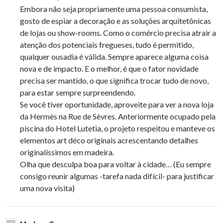
Embora não seja propriamente uma pessoa consumista,
gosto de espiar a decoração e as soluções arquitetônicas
de lojas ou show-rooms. Como o comércio precisa atrair a
atenção dos potenciais fregueses, tudo é permitido,
qualquer ousadia é válida. Sempre aparece alguma coisa
nova e de impacto. E o melhor, é que o fator novidade
precisa ser mantido, o que significa trocar tudo de novo,
para estar sempre surpreendendo.
Se você tiver oportunidade, aproveite para ver a nova loja
da Hermès na Rue de Sèvres. Anteriormente ocupado pela
piscina do Hotel Lutetia, o projeto respeitou e manteve os
elementos art déco originais acrescentando detalhes
originalíssimos em madeira.
Olha que desculpa boa para voltar à cidade… (Eu sempre
consigo reunir algumas -tarefa nada difícil- para justificar
uma nova visita)