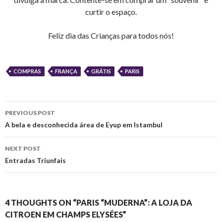
curtir o espaço.
Feliz dia das Crianças para todos nós!
COMPRAS
FRANÇA
GRÁTIS
PARIS
Post
PREVIOUS POST
navigation
A bela e desconhecida área de Eyup em Istambul
NEXT POST
Entradas Triunfais
4 THOUGHTS ON “PARIS “MUDERNA”: A LOJA DA
CITROEN EM CHAMPS ELYSÉES”