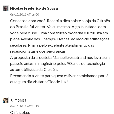
Nicolau Frederico de Souza
06/10/2011 AT 16:00
Concordo com você. Recebi a dica sobre a loja da Citroën
do Brasil e fui visitar. Valeu mesmo. Algo inusitado, com
você bem disse. Uma construção moderna e futurista em
plena Avenue des Champs-Élysées, ao lado de edificações
seculares. Prima pelo excelente atendimento das
recepcionistas e dos seguranças.
A proposta da arquiteta Manuelle Gautrand nos leva a um
passeio antes inimaginário pelos 90 anos de tecnologia
automobilística da Citroën.
Recomendo a visita para quem estiver caminhando por lá
ou algum dia visitar a Cidade Luz!
monica
06/10/2011 AT 21:13
Oi Nicolau,