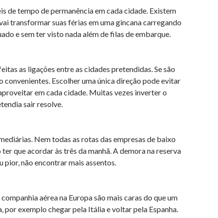
eis de tempo de permanência em cada cidade. Existem
vai transformar suas férias em uma gincana carregando
ado e sem ter visto nada além de filas de embarque.
tas as ligações entre as cidades pretendidas. Se são
ão convenientes. Escolher uma única direção pode evitar
aproveitar em cada cidade. Muitas vezes inverter o
endia sair resolve.
mediárias. Nem todas as rotas das empresas de baixo
o ter que acordar às três da manhã. A demora na reserva
 pior, não encontrar mais assentos.
 companhia aérea na Europa são mais caras do que um
, por exemplo chegar pela Itália e voltar pela Espanha.