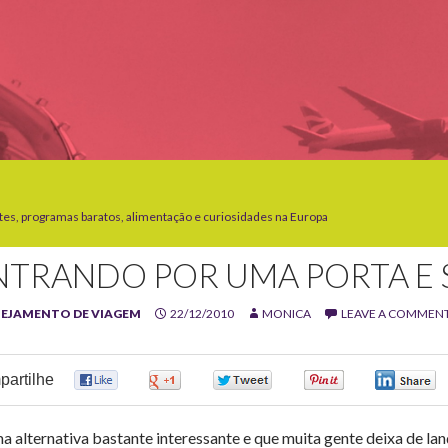
tes, programas baratos, alimentação e curiosidades na Europa
NTRANDO POR UMA PORTA E 
EJAMENTO DE VIAGEM
22/12/2010
MONICA
LEAVE A COMMEN
artilhe
0
0
0
0
 alternativa bastante interessante e que muita gente deixa de l