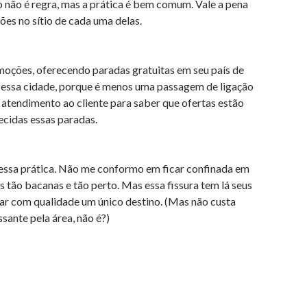
so não é regra, mas a prática é bem comum. Vale a pena
ões no sítio de cada uma delas.
oções, oferecendo paradas gratuitas em seu país de
r essa cidade, porque é menos uma passagem de ligação
e atendimento ao cliente para saber que ofertas estão
ecidas essas paradas.
 dessa prática. Não me conformo em ficar confinada em
s tão bacanas e tão perto. Mas essa fissura tem lá seus
itar com qualidade um único destino. (Mas não custa
sante pela área, não é?)