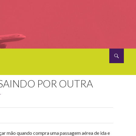
SAINDO POR OUTRA
T
0
ançar mão quando compra uma passagem aérea de ida e