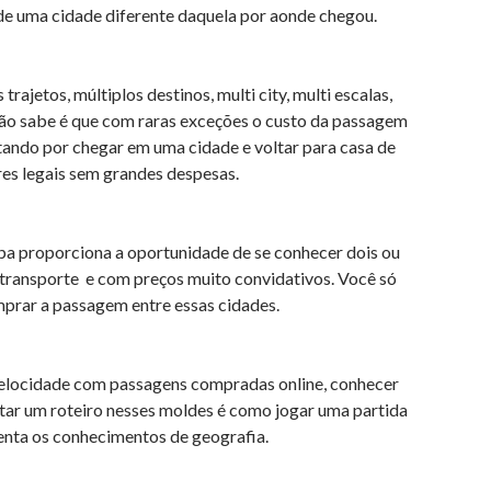
o de uma cidade diferente daquela por aonde chegou.
rajetos, múltiplos destinos, multi city, multi escalas,
não sabe é que com raras exceções o custo da passagem
ando por chegar em uma cidade e voltar para casa de
res legais sem grandes despesas.
a proporciona a oportunidade de se conhecer dois ou
 transporte e com preços muito convidativos. Você só
omprar a passagem entre essas cidades.
 velocidade com passagens compradas online, conhecer
ntar um roteiro nesses moldes é como jogar uma partida
enta os conhecimentos de geografia.