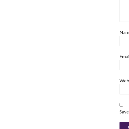
Na
Emai
Web
Save