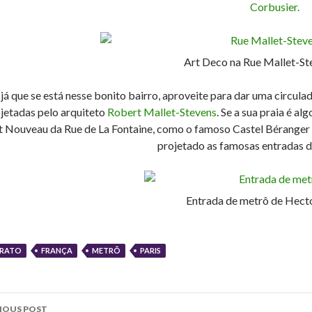
Corbusier.
Art Deco na Rue Mallet-Ste
 já que se está nesse bonito bairro, aproveite para dar uma circulad
jetadas pelo arquiteto
Robert Mallet-Stevens
. Se a sua praia é a
t Nouveau da Rue de La Fontaine, como o famoso Castel Béranger
projetado as famosas entradas d
Entrada de metrô de Hect
RATO
FRANÇA
METRÔ
PARIS
st
IOUS POST