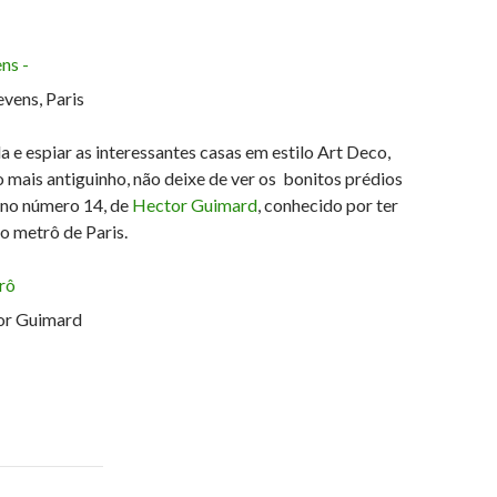
vens, Paris
a e espiar as interessantes casas em estilo Art Deco,
lgo mais antiguinho, não deixe de ver os bonitos prédios
 no número 14, de
Hector Guimard
, conhecido por ter
o metrô de Paris.
or Guimard