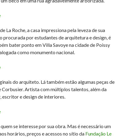
e um beco em uma rua agradavelmente arborizada.
de La Roche, a casa impressiona pela leveza de sua
o procurada por estudantes de arquitetura e design, é
ém bater ponto em Villa Savoye na cidade de Poissy
catalogada como monumento nacional.
ginais do arquiteto. Lá também estão algumas peças de
e Corbusier. Artista com múltiplos talentos, além da
escritor e design de interiores.
e quem se interesse por sua obra. Mas é necessário um
os horários, preços e acessos no sítio da
Fundação Le