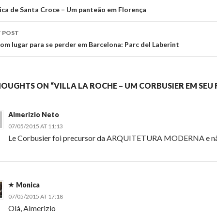
vigation
lica de Santa Croce – Um panteão em Florença
 POST
om lugar para se perder em Barcelona: Parc del Laberint
HOUGHTS ON “VILLA LA ROCHE – UM CORBUSIER EM SEU 
Almerizio Neto
07/05/2015 AT 11:13
Le Corbusier foi precursor da ARQUITETURA MODERNA e n
Monica
07/05/2015 AT 17:18
Olá, Almerizio