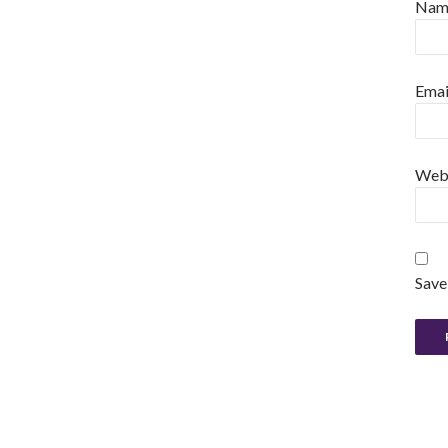
Na
Emai
Web
Save