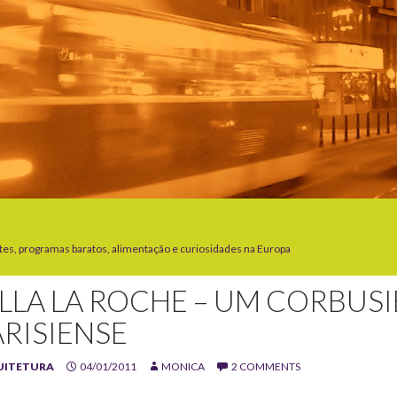
tes, programas baratos, alimentação e curiosidades na Europa
ILLA LA ROCHE – UM CORBUSI
ARISIENSE
UITETURA
04/01/2011
MONICA
2 COMMENTS