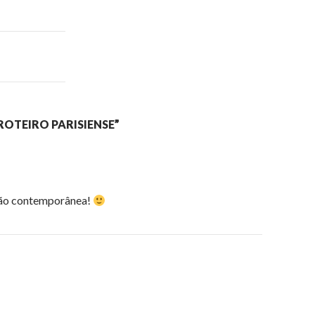
ROTEIRO PARISIENSE”
ão contemporânea!