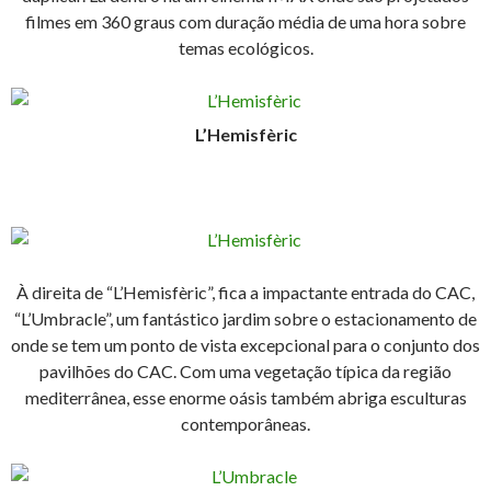
filmes em 360 graus com duração média de uma hora sobre
temas ecológicos.
L’Hemisfèric
À direita de “L’Hemisfèric”, fica a impactante entrada do CAC,
“L’Umbracle”, um fantástico jardim sobre o estacionamento de
onde se tem um ponto de vista excepcional para o conjunto dos
pavilhões do CAC. Com uma vegetação típica da região
mediterrânea, esse enorme oásis também abriga esculturas
contemporâneas.