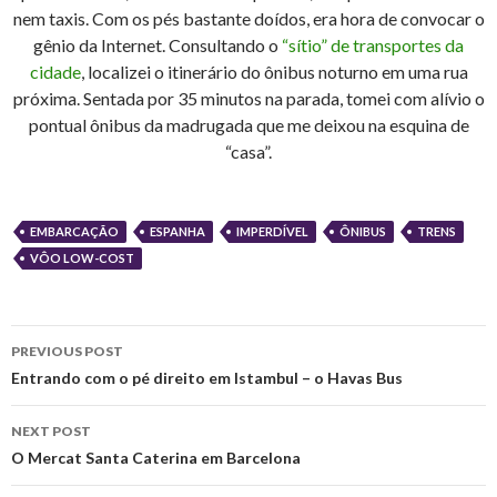
nem taxis. Com os pés bastante doídos, era hora de convocar o
gênio da Internet. Consultando o
“sítio” de transportes da
cidade
, localizei o itinerário do ônibus noturno em uma rua
próxima. Sentada por 35 minutos na parada, tomei com alívio o
pontual ônibus da madrugada que me deixou na esquina de
“casa”.
EMBARCAÇÃO
ESPANHA
IMPERDÍVEL
ÔNIBUS
TRENS
VÔO LOW-COST
Post
PREVIOUS POST
navigation
Entrando com o pé direito em Istambul – o Havas Bus
NEXT POST
O Mercat Santa Caterina em Barcelona