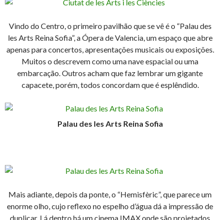
Vindo do Centro, o primeiro pavilhão que se vê é o “Palau des
les Arts Reina Sofia”, a Ópera de Valencia, um espaço que abre
apenas para concertos, apresentações musicais ou exposições.
Muitos o descrevem como uma nave espacial ou uma
embarcação. Outros acham que faz lembrar um gigante
capacete, porém, todos concordam que é esplêndido.
Palau des les Arts Reina Sofia
Mais adiante, depois da ponte, o “Hemisfèric”, que parece um
enorme olho, cujo reflexo no espelho d’água dá a impressão de
duplicar. Lá dentro há um cinema IMAX onde são projetados