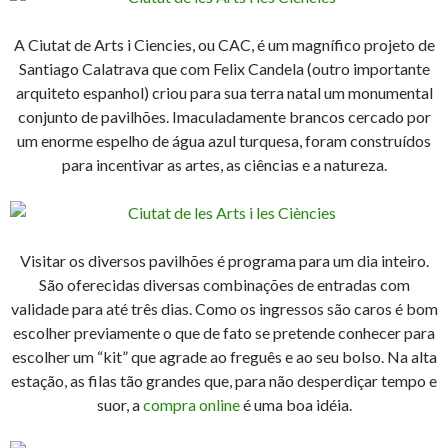
A Ciutat de Arts i Ciencies, ou CAC, é um magnífico projeto de
Santiago Calatrava que com Felix Candela (outro importante
arquiteto espanhol) criou para sua terra natal um monumental
conjunto de pavilhões. Imaculadamente brancos cercado por
um enorme espelho de água azul turquesa, foram construídos
para incentivar as artes, as ciências e a natureza.
Visitar os diversos pavilhões é programa para um dia inteiro.
São oferecidas diversas combinações de entradas com
validade para até três dias. Como os ingressos são caros é bom
escolher previamente o que de fato se pretende conhecer para
escolher um “kit” que agrade ao freguês e ao seu bolso. Na alta
estação, as filas tão grandes que, para não desperdiçar tempo e
suor, a
compra online
é uma boa idéia.