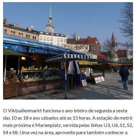
O Viktualienmarkt funciona o ano inteiro de segunda a sexta
das 10 as 18 e aos sábados até as 15 horas. A estação de metrô
mais próxima é Marienplatz, servida pelas linhas U3, U6, S1, S2,
S4 e S8. Uma vez na área, aproveite para também conhecer a