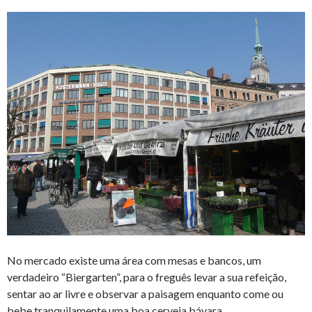
No mercado existe uma área com mesas e bancos, um
verdadeiro “Biergarten”, para o freguês levar a sua refeição,
sentar ao ar livre e observar a paisagem enquanto come ou
bebe tranquilamente uma boa cerveja bávara.