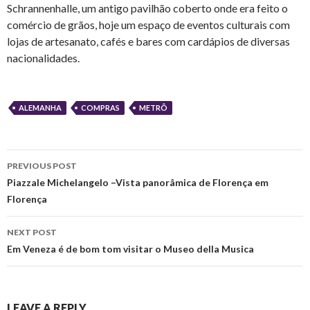
Schrannenhalle, um antigo pavilhão coberto onde era feito o
comércio de grãos, hoje um espaço de eventos culturais com
lojas de artesanato, cafés e bares com cardápios de diversas
nacionalidades.
ALEMANHA
COMPRAS
METRÔ
Post
PREVIOUS POST
navigation
Piazzale Michelangelo –Vista panorâmica de Florença em
Florença
NEXT POST
Em Veneza é de bom tom visitar o Museo della Musica
LEAVE A REPLY