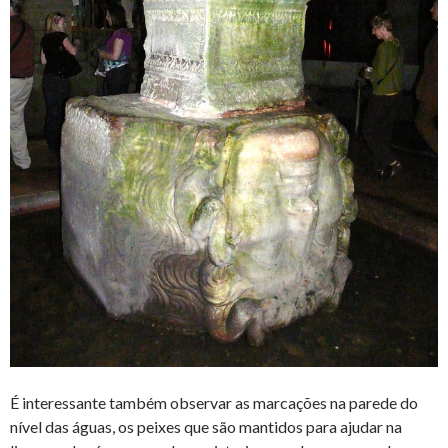
É interessante também observar as marcações na parede do
nível das águas, os peixes que são mantidos para ajudar na