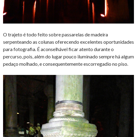
O trajeto é todo feito sobre passarelas de madeira
serpenteando as colunas oferecendo excelentes oportunidades
para fotografia. É aconselhável ficar atento durante o
percurso, pois, além do lugar pouco iluminado sempre há algum
pedaço molhado, e consequentemente escorregadio no piso.