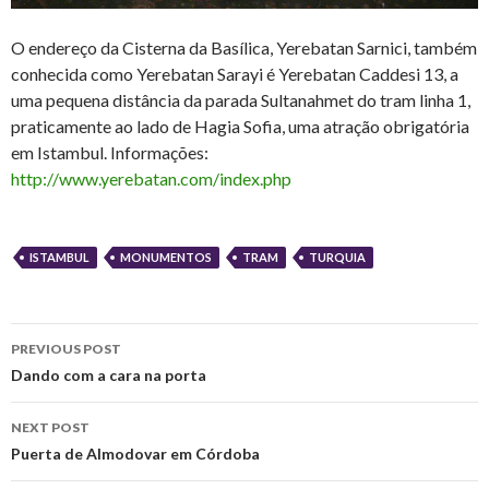
O endereço da Cisterna da Basílica, Yerebatan Sarnici, também
conhecida como Yerebatan Sarayi é Yerebatan Caddesi 13, a
uma pequena distância da parada Sultanahmet do tram linha 1,
praticamente ao lado de Hagia Sofia, uma atração obrigatória
em Istambul. Informações:
http://www.yerebatan.com/index.php
ISTAMBUL
MONUMENTOS
TRAM
TURQUIA
Post
PREVIOUS POST
navigation
Dando com a cara na porta
NEXT POST
Puerta de Almodovar em Córdoba