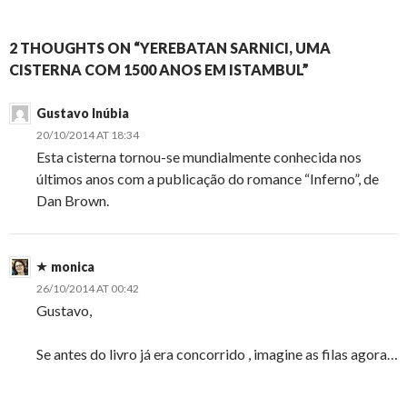
2 THOUGHTS ON “YEREBATAN SARNICI, UMA
CISTERNA COM 1500 ANOS EM ISTAMBUL”
Gustavo Inúbia
20/10/2014 AT 18:34
Esta cisterna tornou-se mundialmente conhecida nos
últimos anos com a publicação do romance “Inferno”, de
Dan Brown.
monica
26/10/2014 AT 00:42
Gustavo,
Se antes do livro já era concorrido , imagine as filas agora…