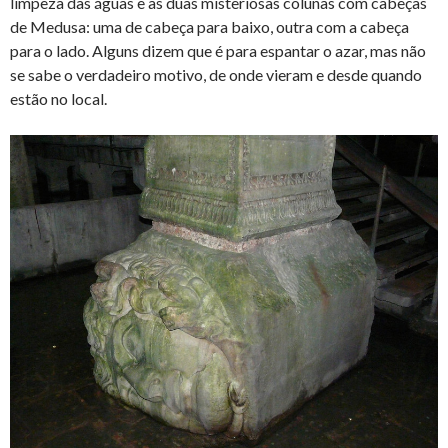
limpeza das águas e as duas misteriosas colunas com cabeças
de Medusa: uma de cabeça para baixo, outra com a cabeça
para o lado. Alguns dizem que é para espantar o azar, mas não
se sabe o verdadeiro motivo, de onde vieram e desde quando
estão no local.