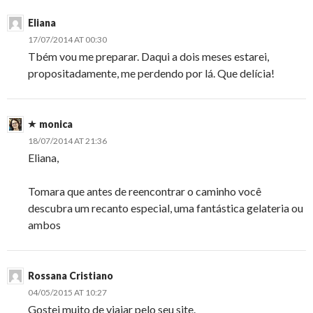
Eliana
17/07/2014 AT 00:30
Tbém vou me preparar. Daqui a dois meses estarei,
propositadamente, me perdendo por lá. Que delícia!
monica
18/07/2014 AT 21:36
Eliana,
Tomara que antes de reencontrar o caminho você
descubra um recanto especial, uma fantástica gelateria ou
ambos
Rossana Cristiano
04/05/2015 AT 10:27
Gostei muito de viajar pelo seu site.