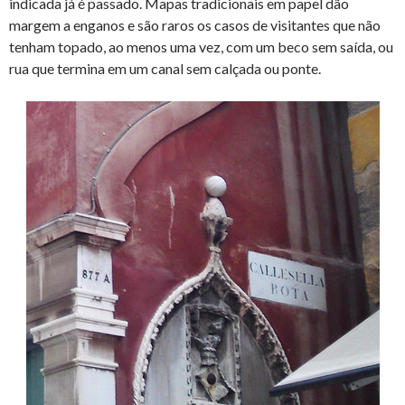
indicada já é passado. Mapas tradicionais em papel dão
margem a enganos e são raros os casos de visitantes que não
tenham topado, ao menos uma vez, com um beco sem saída, ou
rua que termina em um canal sem calçada ou ponte.