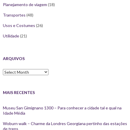
Planejamento de viagem
(18)
Transportes
(48)
Usos e Costumes
(26)
Utilidade
(21)
ARQUIVOS
Arquivos
MAIS RECENTES
Museu San Gimignano 1300 – Para conhecer a cidade tal e qual na
Idade Média
Woburn walk – Charme da Londres Georgiana pertinho das estações
de trens