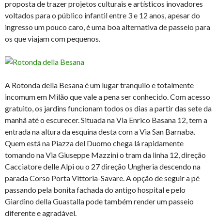
proposta de trazer projetos culturais e artísticos inovadores
voltados para o público infantil entre 3 e 12 anos, apesar do
ingresso um pouco caro, é uma boa alternativa de passeio para
os que viajam com pequenos.
A Rotonda della Besana é um lugar tranquilo e totalmente
incomum em Milão que vale a pena ser conhecido. Com acesso
gratuito, os jardins funcionam todos os dias a partir das sete da
manhã até o escurecer. Situada na Via Enrico Basana 12, tem a
entrada na altura da esquina desta com a Via San Barnaba.
Quem está na Piazza del Duomo chega lá rapidamente
tomando na Via Giuseppe Mazzini o tram da linha 12, direção
Cacciatore delle Alpi ou o 27 direção Ungheria descendo na
parada Corso Porta Vittoria-Savare. A opção de seguir a pé
passando pela bonita fachada do antigo hospital e pelo
Giardino della Guastalla pode também render um passeio
diferente e agradável.