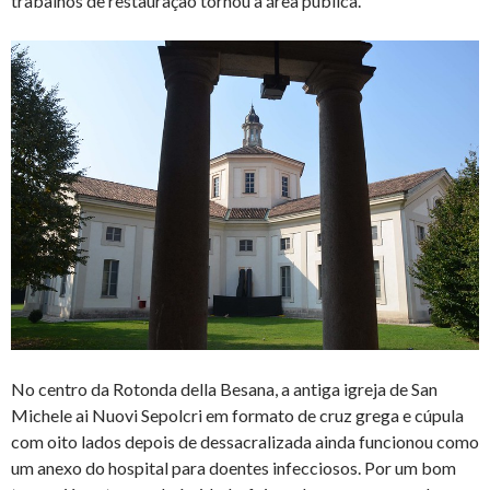
trabalhos de restauração tornou a área pública.
No centro da Rotonda della Besana, a antiga igreja de San
Michele ai Nuovi Sepolcri em formato de cruz grega e cúpula
com oito lados depois de dessacralizada ainda funcionou como
um anexo do hospital para doentes infecciosos. Por um bom