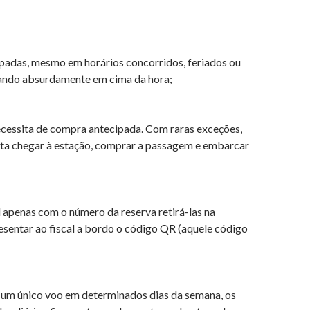
padas, mesmo em horários concorridos, feriados ou
ntando absurdamente em cima da hora;
ecessita de compra antecipada. Com raras exceções,
sta chegar à estação, comprar a passagem e embarcar
 apenas com o número da reserva retirá-las na
esentar ao fiscal a bordo o código QR (aquele código
m um único voo em determinados dias da semana, os