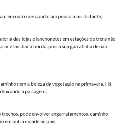
ssam em outro aeroporto um pouco mais distante;
aioria das lojas e lanchonetes em estações de trens não
r e lanchar a bordo, pois a sua garrafinha de não
 caminho nem a beleza da vegetação na primavera. Há
 admirando a paisagem;
s trechos, pode envolver engarrafamentos, caminho
o em outra cidade ou país;