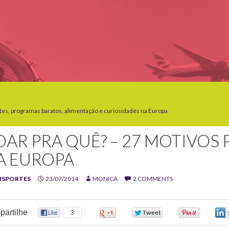
tes, programas baratos, alimentação e curiosidades na Europa
OAR PRA QUÊ? – 27 MOTIVOS 
A EUROPA
NSPORTES
23/07/2014
MONICA
2 COMMENTS
artilhe
3
0
0
0