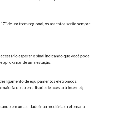
 “Z” de um trem regional, os assentos serão sempre
necessário esperar o sinal indicando que você pode
 se aproximar de uma estação;
desligamento de equipamentos eletrônicos.
maioria dos trens dispõe de acesso à Internet;
altando em uma cidade intermediária e retomar a