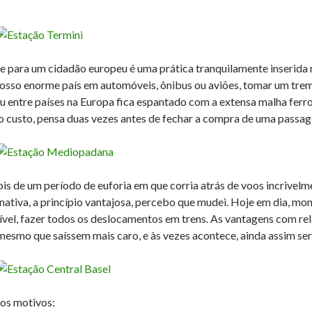
e para um cidadão europeu é uma prática tranquilamente inserida na
osso enorme país em automóveis, ônibus ou aviões, tomar um trem
u entre países na Europa fica espantado com a extensa malha ferrovi
o custo, pensa duas vezes antes de fechar a compra de uma passag
is de um período de euforia em que corria atrás de voos incrivelme
rnativa, a princípio vantajosa, percebo que mudei. Hoje em dia, m
ível, fazer todos os deslocamentos em trens. As vantagens com rel
mesmo que saíssem mais caro, e às vezes acontece, ainda assim ser
 os motivos: