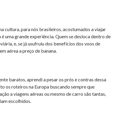
 cultura, para nós brasileiros, acostumados a viajar
 é uma grande experiência. Quem se desloca dentro de
ária, e, se já usufruiu dos benefícios dos voos de
em aérea a preço de banana.
nte baratos, aprendi a pesar os prós e contras dessa
onto os roteiros na Europa buscando sempre que
ação a viagens aéreas ou mesmo de carro são tantas,
iam escolhidos.