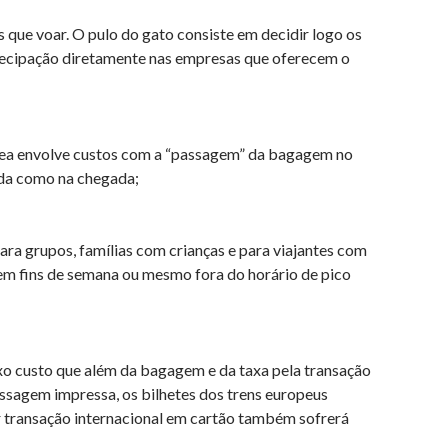
s que voar. O pulo do gato consiste em decidir logo os
ntecipação diretamente nas empresas que oferecem o
a envolve custos com a “passagem” da bagagem no
ida como na chegada;
ra grupos, famílias com crianças e para viajantes com
 em fins de semana ou mesmo fora do horário de pico
xo custo que além da bagagem e da taxa pela transação
assagem impressa, os bilhetes dos trens europeus
r transação internacional em cartão também sofrerá