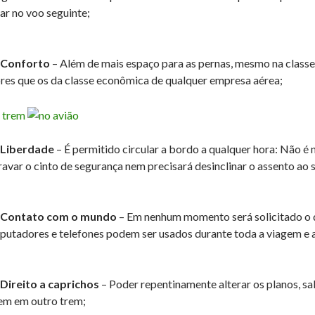
ar no voo seguinte;
 Conforto
– Além de mais espaço para as pernas, mesmo na classe
res que os da classe econômica de qualquer empresa aérea;
 Liberdade
– É permitido circular a bordo a qualquer hora: Não é 
ravar o cinto de segurança nem precisará desinclinar o assento ao
– Contato com o mundo
– Em nenhum momento será solicitado o 
utadores e telefones podem ser usados durante toda a viagem e a 
 Direito a caprichos
– Poder repentinamente alterar os planos, s
em em outro trem;