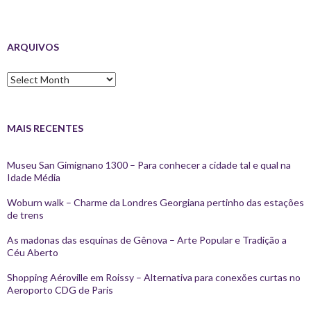
ARQUIVOS
Arquivos
MAIS RECENTES
Museu San Gimignano 1300 – Para conhecer a cidade tal e qual na
Idade Média
Woburn walk – Charme da Londres Georgiana pertinho das estações
de trens
As madonas das esquinas de Gênova – Arte Popular e Tradição a
Céu Aberto
Shopping Aéroville em Roissy – Alternativa para conexões curtas no
Aeroporto CDG de Paris