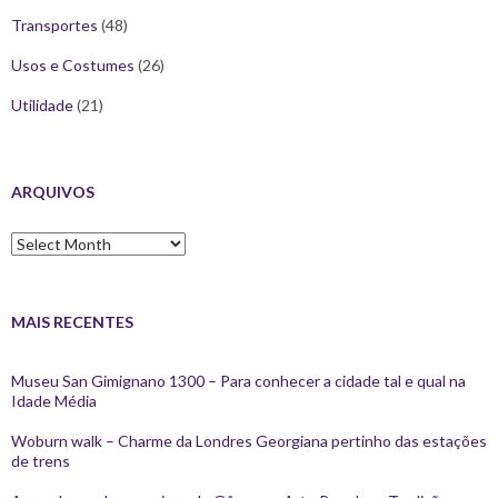
Transportes
(48)
Usos e Costumes
(26)
Utilidade
(21)
ARQUIVOS
Arquivos
MAIS RECENTES
Museu San Gimignano 1300 – Para conhecer a cidade tal e qual na
Idade Média
Woburn walk – Charme da Londres Georgiana pertinho das estações
de trens