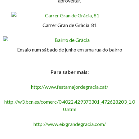
aproveitar.
Carrer Gran de Gràcia, 81
Ensaio num sábado de junho em uma rua do bairro
Para saber mais:
http://www.festamajordegracia.cat/
http://w3.bcn.es/comerc/0,4022,429373301_472628203_1,0
0.html
http://www.eixgrandegracia.com/