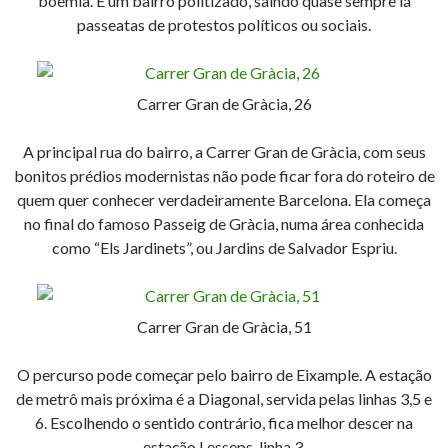
boemia. É um bairro politizado, saindo quase sempre lá
passeatas de protestos políticos ou sociais.
Carrer Gran de Gràcia, 26
A principal rua do bairro, a Carrer Gran de Gràcia, com seus
bonitos prédios modernistas não pode ficar fora do roteiro de
quem quer conhecer verdadeiramente Barcelona. Ela começa
no final do famoso Passeig de Gràcia, numa área conhecida
como “Els Jardinets”, ou Jardins de Salvador Espriu.
Carrer Gran de Gràcia, 51
O percurso pode começar pelo bairro de Eixample. A estação
de metrô mais próxima é a Diagonal, servida pelas linhas 3,5 e
6. Escolhendo o sentido contrário, fica melhor descer na
estação Lesseps, linha 3.