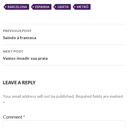
BARCELONA
ESPANHA
GRÁTIS
METRÔ
Post
PREVIOUS POST
navigation
Saindo à francesa
NEXT POST
Vamos invadir sua praia
LEAVE A REPLY
Your email address will not be published.
Required fields are marked
*
Comment
*