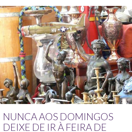
NUNCA AOS DOMINGOS
DEIXE DE IR À FEIRA DE