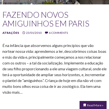
FAZENDO NOVOS
AMIGUINHOS EM PARIS
ATRAÇÕES
23/01/2010
6 COMMENTS
É na infância que absorvemos alguns princípios que vão
nortear nossa vida: aprendemos a ler, descobrimos coisas boas
e más da vida e, principalmente começamos a nos relacionar
com os outros – a tal da socialização. Implemente a educação
de seu filho proporcionando a ele uma viagem cultural, onde ele
terá a oportunidade de ampliar seus horizontes, e, incrementar
o plantel de “amiguinhos”. Criança de hoje em dia não vê com
muito bons olhos essa coisa de ir ao zoológico. Ela tem uma
visão mais…
Read More »