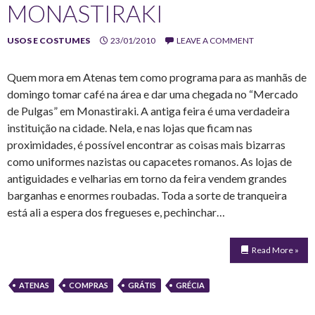
MONASTIRAKI
USOS E COSTUMES
23/01/2010
LEAVE A COMMENT
Quem mora em Atenas tem como programa para as manhãs de
domingo tomar café na área e dar uma chegada no “Mercado
de Pulgas” em Monastiraki. A antiga feira é uma verdadeira
instituição na cidade. Nela, e nas lojas que ficam nas
proximidades, é possível encontrar as coisas mais bizarras
como uniformes nazistas ou capacetes romanos. As lojas de
antiguidades e velharias em torno da feira vendem grandes
barganhas e enormes roubadas. Toda a sorte de tranqueira
está ali a espera dos fregueses e, pechinchar…
Read More »
ATENAS
COMPRAS
GRÁTIS
GRÉCIA