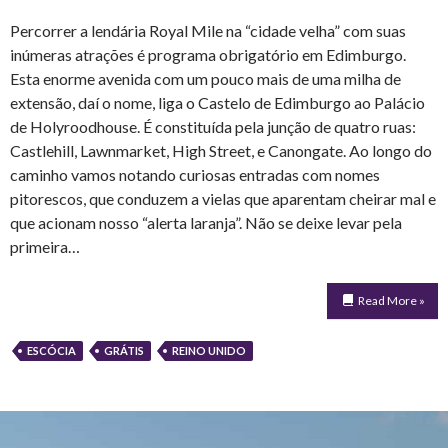
Percorrer a lendária Royal Mile na “cidade velha” com suas
inúmeras atrações é programa obrigatório em Edimburgo.
Esta enorme avenida com um pouco mais de uma milha de
extensão, daí o nome, liga o Castelo de Edimburgo ao Palácio
de Holyroodhouse. É constituída pela junção de quatro ruas:
Castlehill, Lawnmarket, High Street, e Canongate. Ao longo do
caminho vamos notando curiosas entradas com nomes
pitorescos, que conduzem a vielas que aparentam cheirar mal e
que acionam nosso “alerta laranja”. Não se deixe levar pela
primeira…
Read More »
ESCÓCIA
GRÁTIS
REINO UNIDO