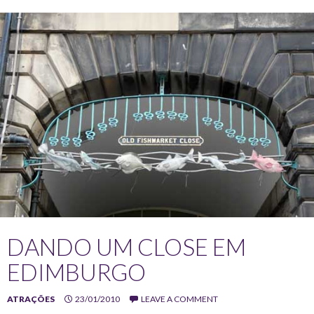
DANDO UM CLOSE EM
EDIMBURGO
ATRAÇÕES
23/01/2010
LEAVE A COMMENT