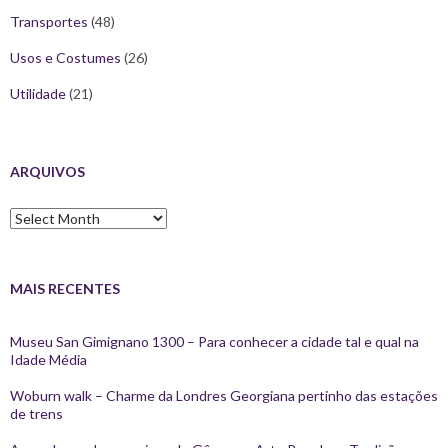
Transportes
(48)
Usos e Costumes
(26)
Utilidade
(21)
ARQUIVOS
Arquivos
MAIS RECENTES
Museu San Gimignano 1300 – Para conhecer a cidade tal e qual na
Idade Média
Woburn walk – Charme da Londres Georgiana pertinho das estações
de trens