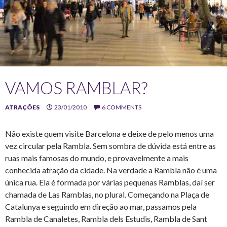
VAMOS RAMBLAR?
ATRAÇÕES
23/01/2010
6 COMMENTS
Não existe quem visite Barcelona e deixe de pelo menos uma
vez circular pela Rambla. Sem sombra de dúvida está entre as
ruas mais famosas do mundo, e provavelmente a mais
conhecida atração da cidade. Na verdade a Rambla não é uma
única rua. Ela é formada por várias pequenas Ramblas, daí ser
chamada de Las Ramblas, no plural. Começando na Plaça de
Catalunya e seguindo em direção ao mar, passamos pela
Rambla de Canaletes, Rambla dels Estudis, Rambla de Sant