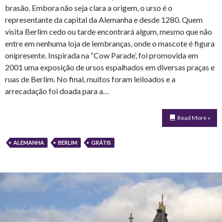
brasão. Embora não seja clara a origem, o urso é o
representante da capital da Alemanha e desde 1280. Quem
visita Berlim cedo ou tarde encontrará algum, mesmo que não
entre em nenhuma loja de lembranças, onde o mascote é figura
onipresente. Inspirada na “Cow Parade’, foi promovida em
2001 uma exposição de ursos espalhados em diversas praças e
ruas de Berlim. No final, muitos foram leiloados e a
arrecadação foi doada para a…
Read More »
ALEMANHA
BERLIM
GRÁTIS