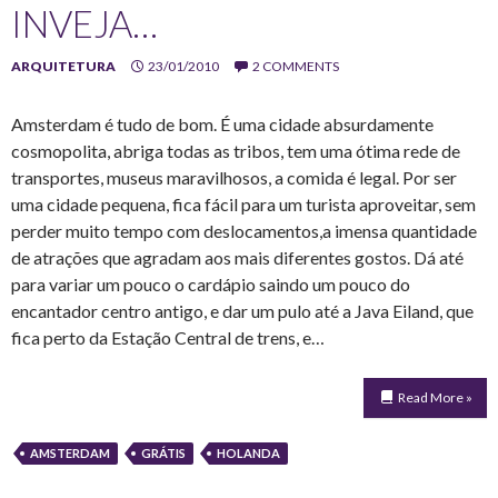
INVEJA…
ARQUITETURA
23/01/2010
2 COMMENTS
Amsterdam é tudo de bom. É uma cidade absurdamente
cosmopolita, abriga todas as tribos, tem uma ótima rede de
transportes, museus maravilhosos, a comida é legal. Por ser
uma cidade pequena, fica fácil para um turista aproveitar, sem
perder muito tempo com deslocamentos,a imensa quantidade
de atrações que agradam aos mais diferentes gostos. Dá até
para variar um pouco o cardápio saindo um pouco do
encantador centro antigo, e dar um pulo até a Java Eiland, que
fica perto da Estação Central de trens, e…
Read More »
AMSTERDAM
GRÁTIS
HOLANDA