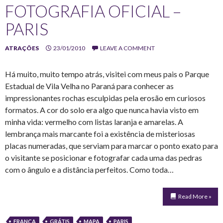
FOTOGRAFIA OFICIAL –
PARIS
ATRAÇÕES
23/01/2010
LEAVE A COMMENT
Há muito, muito tempo atrás, visitei com meus pais o Parque
Estadual de Vila Velha no Paraná para conhecer as
impressionantes rochas esculpidas pela erosão em curiosos
formatos. A cor do solo era algo que nunca havia visto em
minha vida: vermelho com listas laranja e amarelas. A
lembrança mais marcante foi a existência de misteriosas
placas numeradas, que serviam para marcar o ponto exato para
o visitante se posicionar e fotografar cada uma das pedras
com o ângulo e a distância perfeitos. Como toda…
Read More »
FRANÇA
GRÁTIS
MAPA
PARIS