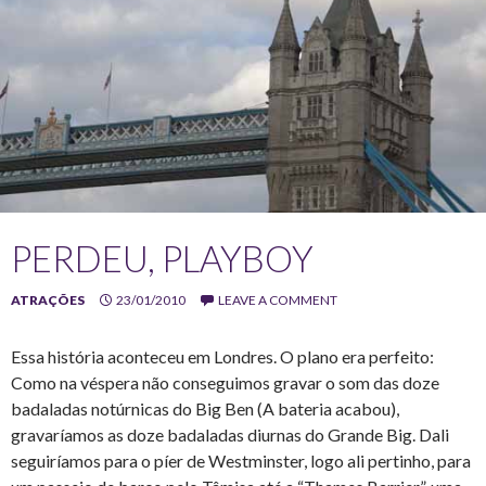
PERDEU, PLAYBOY
ATRAÇÕES
23/01/2010
LEAVE A COMMENT
Essa história aconteceu em Londres. O plano era perfeito:
Como na véspera não conseguimos gravar o som das doze
badaladas notúrnicas do Big Ben (A bateria acabou),
gravaríamos as doze badaladas diurnas do Grande Big. Dali
seguiríamos para o píer de Westminster, logo ali pertinho, para