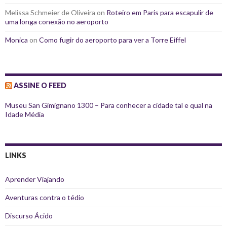
Melissa Schmeier de Oliveira
on
Roteiro em Paris para escapulir de
uma longa conexão no aeroporto
Monica
on
Como fugir do aeroporto para ver a Torre Eiffel
ASSINE O FEED
Museu San Gimignano 1300 – Para conhecer a cidade tal e qual na
Idade Média
LINKS
Aprender Viajando
Aventuras contra o tédio
Discurso Ácido