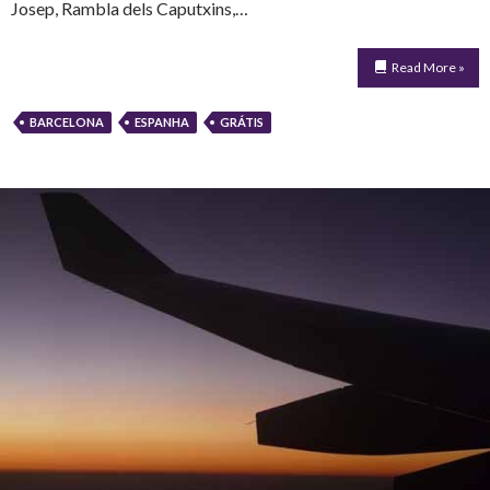
Josep, Rambla dels Caputxins,…
Read More »
BARCELONA
ESPANHA
GRÁTIS