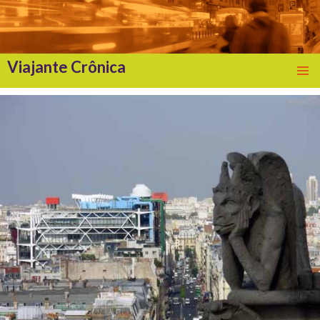
Viajante Crônica
SKIP
TO
CONTENT